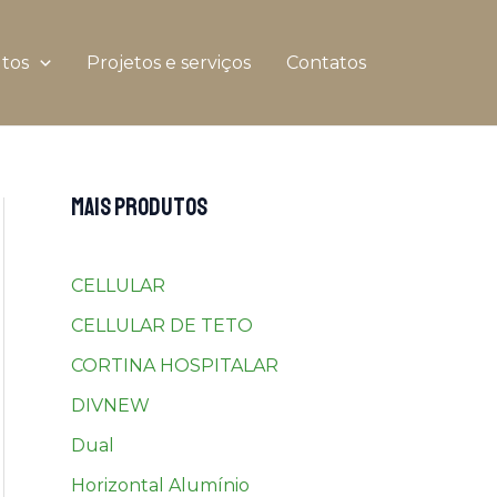
tos
Projetos e serviços
Contatos
MAIS PRODUTOS
CELLULAR
CELLULAR DE TETO
CORTINA HOSPITALAR
DIVNEW
Dual
Horizontal Alumínio