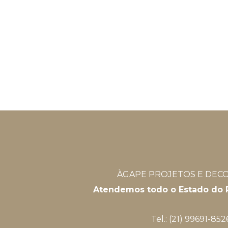
ÀGAPE PROJETOS E DEC
Atendemos todo o Estado do R
Tel.: (21) 99691-852