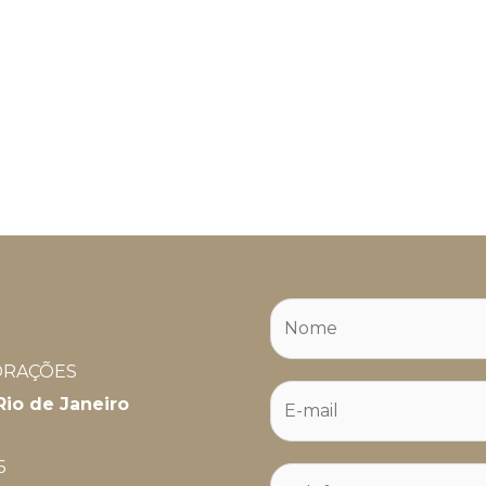
ORAÇÕES
io de Janeiro
6