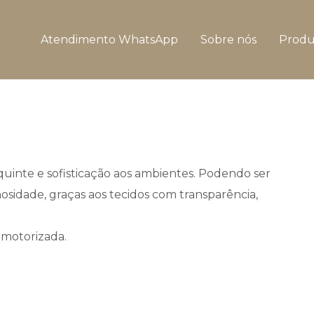
Atendimento WhatsApp
Sobre nós
Produ
nte e sofisticação aos ambientes. Podendo ser
osidade, graças aos tecidos com transparência,
 motorizada.