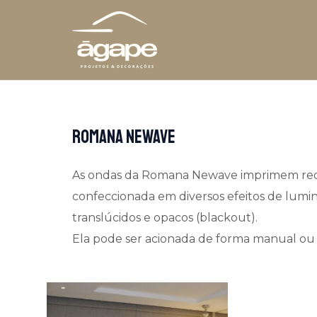
Ir
para
o
conteúdo
ROMANA NEWAVE
As ondas da Romana Newave imprimem requi
confeccionada em diversos efeitos de lumin
translúcidos e opacos (blackout).
Ela pode ser acionada de forma manual ou