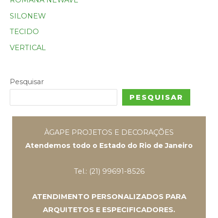
SILONEW
TECIDO
VERTICAL
Pesquisar
PESQUISAR
ÀGAPE PROJETOS E DECORAÇÕES
Atendemos todo o Estado do Rio de Janeiro
Tel.: (21) 99691-8526
ATENDIMENTO PERSONALIZADOS PARA
ARQUITETOS E ESPECIFICADORES.