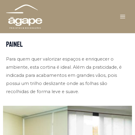
Ir
MAI
para
ME
o
conteúdo
PAINEL
Para quem quer valorizar espaços e enriquecer o
ambiente, esta cortina é ideal. Além da praticidade, é
indicada para acabamentos em grandes vãos, pois
possui um trilho deslizante onde as folhas são
recolhidas de forma leve e suave.