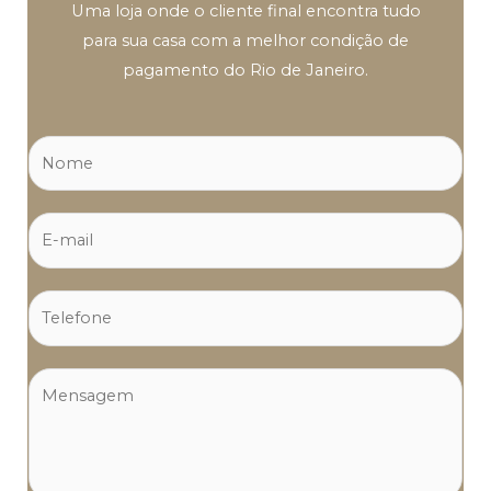
Uma loja onde o cliente final encontra tudo
para sua casa com a melhor condição de
pagamento do Rio de Janeiro.