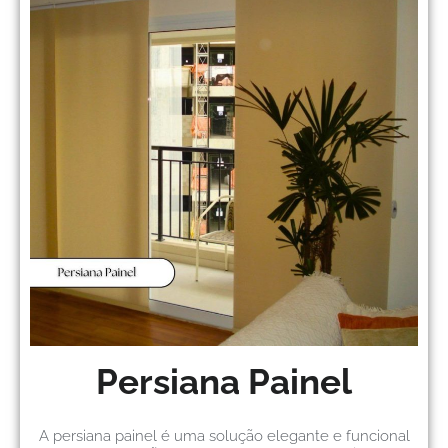
Persiana Painel
A persiana painel é uma solução elegante e funcional