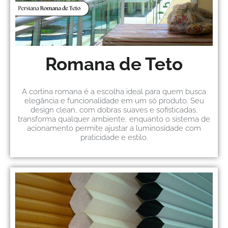
Romana de Teto
A cortina romana é a escolha ideal para quem busca
elegância e funcionalidade em um só produto. Seu
design clean, com dobras suaves e sofisticadas,
transforma qualquer ambiente, enquanto o sistema de
acionamento permite ajustar a luminosidade com
praticidade e estilo.