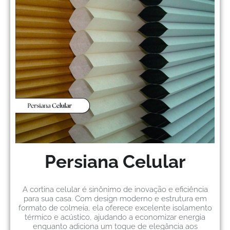
Persiana Celular
A cortina celular é sinônimo de inovação e eficiência
para sua casa. Com design moderno e estrutura em
formato de colmeia, ela oferece excelente isolamento
térmico e acústico, ajudando a economizar energia
enquanto adiciona um toque de elegância aos