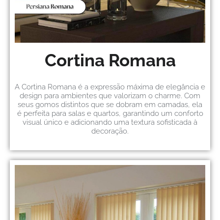
Cortina Romana
A Cortina Romana é a expressão máxima de elegância e
design para ambientes que valorizam o charme. Com
seus gomos distintos que se dobram em camadas, ela
é perfeita para salas e quartos, garantindo um conforto
visual único e adicionando uma textura sofisticada à
decoração.