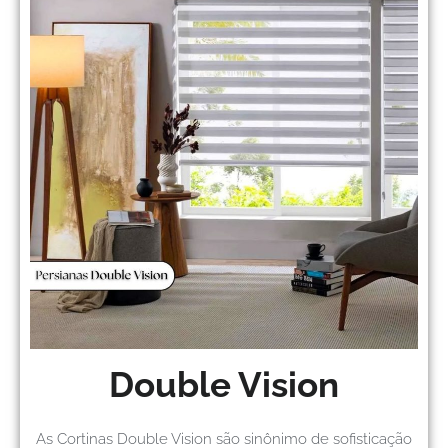
Double Vision
As Cortinas Double Vision são sinônimo de sofisticação