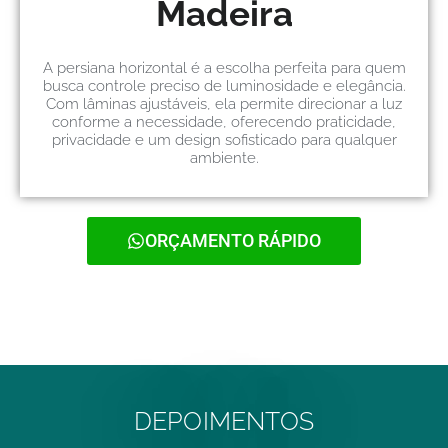
Madeira
A persiana horizontal é a escolha perfeita para quem
busca controle preciso de luminosidade e elegância.
Com lâminas ajustáveis, ela permite direcionar a luz
conforme a necessidade, oferecendo praticidade,
privacidade e um design sofisticado para qualquer
ambiente.
ORÇAMENTO RÁPIDO
DEPOIMENTOS