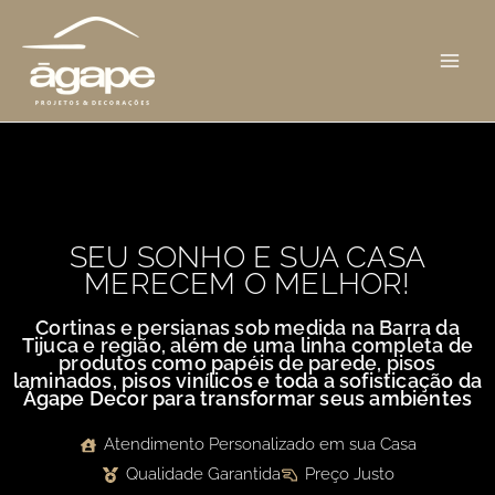
Ir
MAI
para
ME
o
conteúdo
SEU SONHO E SUA CASA
MERECEM O MELHOR!
Cortinas e persianas sob medida na Barra da
Tijuca e região, além de uma linha completa de
produtos como papéis de parede, pisos
laminados, pisos vinílicos e toda a sofisticação da
Ágape Decor para transformar seus ambientes
Atendimento Personalizado em sua Casa
Qualidade Garantida
Preço Justo